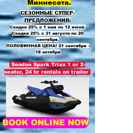
Миннесота.
СЕЗОННЫЕ СУПЕР-
ПРЕДЛОЖЕНИЯ:
Скидка 25% с 1 мая по 12 июня.
Скидка 25% с 31 августа по 20
сентября.
ПОЛОВИННАЯ ЦЕНА! 21 сентября -
18 октября
Seadoo Spark Trixx 1 or 2-
seater, 24 hr rentals on trailer
BOOK ONLINE NOW