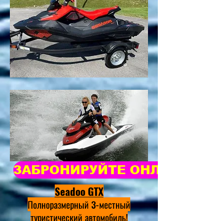
ЗАБРОНИРУЙТЕ ОНЛАЙН ПР
Seadoo GTX
Полноразмерный 3-местный
туристический автомобиль!